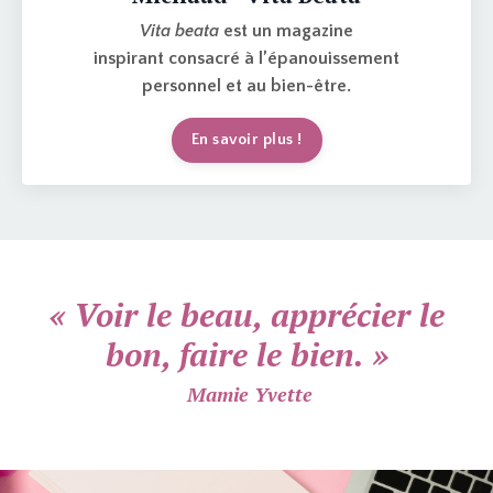
Vita beata
est un magazine
inspirant consacré à
l’épanouissement
personnel
et au
bien-être
.
En savoir plus !
«
Voir le beau, apprécier le
bon, faire le bien. »
Mamie Yvette