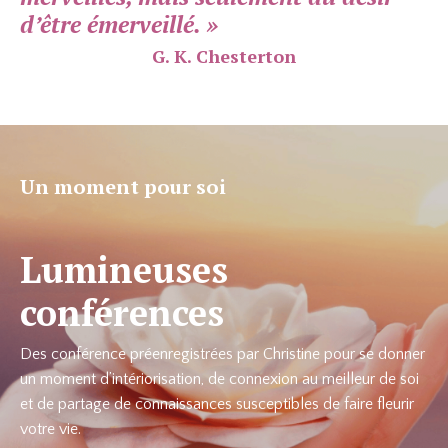
d’être émerveillé
. »
G. K. Chesterton
Un moment pour soi
Lumineuses
conférences
Des conférence préenregistrées par Christine pour se donner
un moment d’intériorisation, de connexion au meilleur de soi
et de partage de connaissances susceptibles de faire fleurir
votre vie.