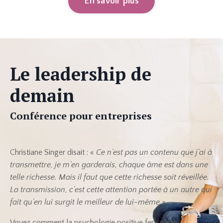
En savoir plus
Le leadership de
demain
Conférence pour entreprises
Christiane Singer disait : «
Ce n’est pas un contenu que j’ai à
transmettre, je m’en garderais, chaque âme est dans une
telle richesse. Mais il faut que cette richesse soit réveillée.
La transmission, c’est cette attention portée à un autre qui
fait qu’en lui surgit le meilleur de lui-même
».
Voyez comment la psychologie positive fera partie