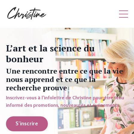
L’art et la science du
bonheur
Une rencontre entre ce que la vie
nous apprend et ce que la
recherche prouve
Inscrivez-vous à l’infolettre de Christine pour être tenu
informé des promotions, nouveautés et événements.
S'inscrire