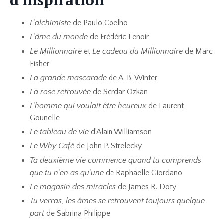
d'inspiration
L’alchimiste
de Paulo Coelho
L’âme du monde
de Frédéric Lenoir
Le Millionnaire
et
Le cadeau du Millionnaire
de Marc
Fisher
La grande mascarade
de A. B. Winter
La rose retrouvée
de Serdar Ozkan
L’homme qui voulait être heureux
de Laurent
Gounelle
Le tableau de vie
d’Alain Williamson
Le Why Café
de John P. Strelecky
Ta deuxième vie commence quand tu comprends
que tu n’en as qu’une
de Raphaëlle Giordano
Le magasin des miracles
de James R. Doty
Tu verras, les âmes se retrouvent toujours quelque
part
de Sabrina Philippe